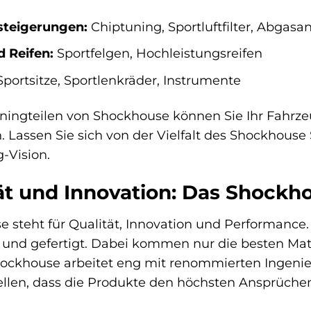
steigerungen:
Chiptuning, Sportluftfilter, Abgasa
 Reifen:
Sportfelgen, Hochleistungsreifen
portsitze, Sportlenkräder, Instrumente
ningteilen von Shockhouse können Sie Ihr Fahrze
. Lassen Sie sich von der Vielfalt des Shockhouse 
g-Vision.
ät und Innovation: Das Shock
 steht für Qualität, Innovation und Performance.
t und gefertigt. Dabei kommen nur die besten Ma
Shockhouse arbeitet eng mit renommierten Ingen
ellen, dass die Produkte den höchsten Ansprüch