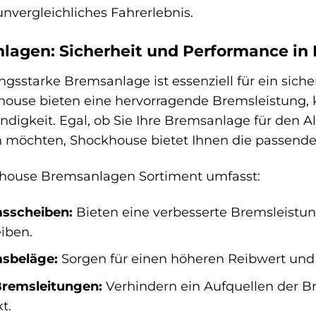
unvergleichliches Fahrerlebnis.
lagen: Sicherheit und Performance in 
ungsstarke Bremsanlage ist essenziell für ein sic
house bieten eine hervorragende Bremsleistung,
ndigkeit. Egal, ob Sie Ihre Bremsanlage für den A
n möchten, Shockhouse bietet Ihnen die passen
house Bremsanlagen Sortiment umfasst:
sscheiben:
Bieten eine verbesserte Bremsleistun
iben.
sbeläge:
Sorgen für einen höheren Reibwert und
Bremsleitungen:
Verhindern ein Aufquellen der B
t.