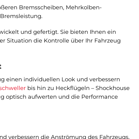
ßeren Bremsscheiben, Mehrkolben-
Bremsleistung.
kelt und gefertigt. Sie bieten Ihnen ein
r Situation die Kontrolle über Ihr Fahrzeug
t
ug einen individuellen Look und verbessern
schweller
bis hin zu Heckflügeln – Shockhouse
zeug optisch aufwerten und die Performance
und verbessern die Anströmung des Fahrzeugs.