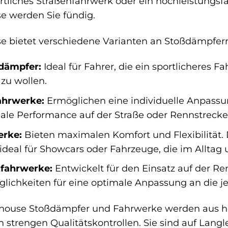
ortliches Straßenfahrwerk oder ein hochleistungs
e werden Sie fündig.
e bietet verschiedene Varianten an Stoßdämpfer
dämpfer:
Ideal für Fahrer, die ein sportlicheres 
 zu wollen.
ahrwerke:
Ermöglichen eine individuelle Anpass
ale Performance auf der Straße oder Rennstrecke
erke:
Bieten maximalen Komfort und Flexibilität.
ideal für Showcars oder Fahrzeuge, die im Alltag
fahrwerke:
Entwickelt für den Einsatz auf der 
glichkeiten für eine optimale Anpassung an die 
khouse Stoßdämpfer und Fahrwerke werden aus ho
n strengen Qualitätskontrollen. Sie sind auf Lan