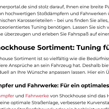
nerportal.de sind stolz darauf, Ihnen eine breite
on hochwertigen Stoßdämpfern und Fahrwerken üb
schen Karosserieteilen – bei uns finden Sie alles, 
eorientiertes Tuning benötigen. Lassen Sie sich v
e überzeugen und erleben Sie Fahrspaß auf eine
ockhouse Sortiment: Tuning fü
ouse Sortiment ist so vielfältig wie die Bedürfni
ere Ansprüche an sein Fahrzeug hat. Deshalb biet
iduell an Ihre Wünsche anpassen lassen. Hier ein
pfer und Fahrwerke: Für ein optimales
ämpfer
und
Fahrwerke
von Shockhouse sind das H
 eine optimale Straßenlage, verbesserte Kurvenstab