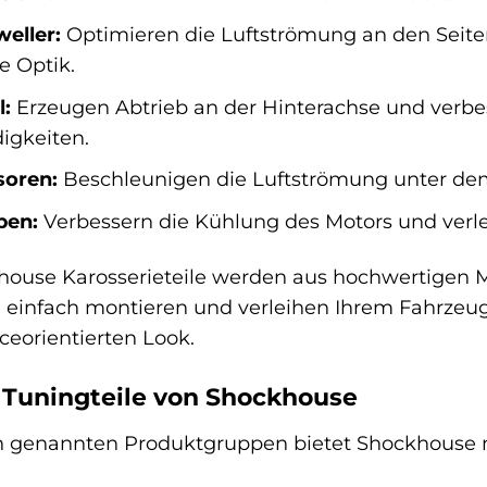
eller:
Optimieren die Luftströmung an den Seite
e Optik.
l:
Erzeugen Abtrieb an der Hinterachse und verbes
igkeiten.
soren:
Beschleunigen die Luftströmung unter dem
ben:
Verbessern die Kühlung des Motors und verl
house Karosserieteile werden aus hochwertigen Ma
h einfach montieren und verleihen Ihrem Fahrzeug
eorientierten Look.
 Tuningteile von Shockhouse
genannten Produktgruppen bietet Shockhouse noc