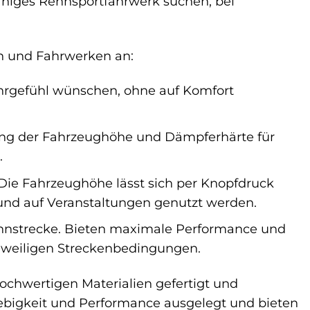
fähiges Rennsportfahrwerk suchen, bei
n und Fahrwerken an:
Fahrgefühl wünschen, ohne auf Komfort
ung der Fahrzeughöhe und Dämpferhärte für
.
 Die Fahrzeughöhe lässt sich per Knopfdruck
 und auf Veranstaltungen genutzt werden.
Rennstrecke. Bieten maximale Performance und
jeweiligen Streckenbedingungen.
chwertigen Materialien gefertigt und
glebigkeit und Performance ausgelegt und bieten