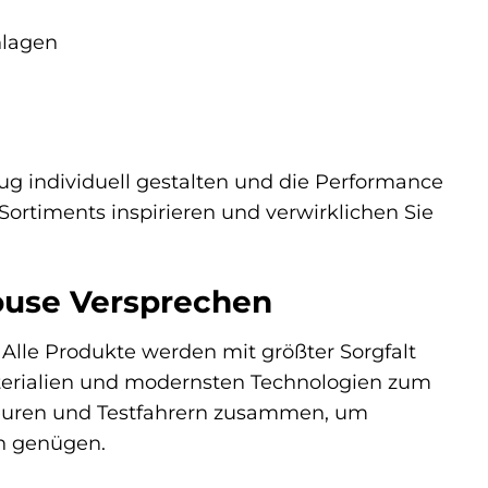
nlagen
ug individuell gestalten und die Performance
Sortiments inspirieren und verwirklichen Sie
house Versprechen
 Alle Produkte werden mit größter Sorgfalt
terialien und modernsten Technologien zum
ieuren und Testfahrern zusammen, um
en genügen.