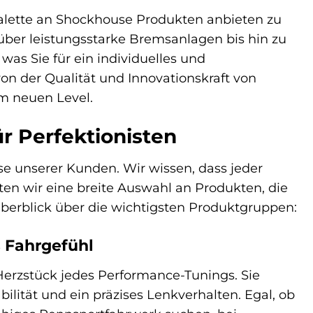
 Palette an Shockhouse Produkten anbieten zu
er leistungsstarke Bremsanlagen bis hin zu
was Sie für ein individuelles und
on der Qualität und Innovationskraft von
m neuen Level.
r Perfektionisten
sse unserer Kunden. Wir wissen, dass jeder
en wir eine breite Auswahl an Produkten, die
 Überblick über die wichtigsten Produktgruppen:
 Fahrgefühl
erzstück jedes Performance-Tunings. Sie
ilität und ein präzises Lenkverhalten. Egal, ob