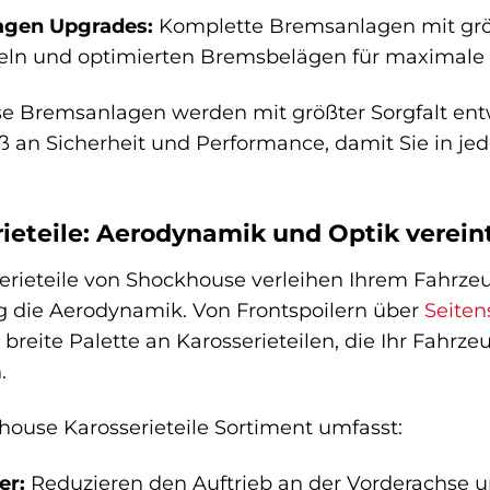
gen Upgrades:
Komplette Bremsanlagen mit grö
eln und optimierten Bremsbelägen für maximale 
 Bremsanlagen werden mit größter Sorgfalt entwic
an Sicherheit und Performance, damit Sie in jede
ieteile: Aerodynamik und Optik verein
erieteile von Shockhouse verleihen Ihrem Fahrze
ig die Aerodynamik. Von Frontspoilern über
Seiten
e breite Palette an Karosserieteilen, die Ihr Fahr
.
ouse Karosserieteile Sortiment umfasst:
er:
Reduzieren den Auftrieb an der Vorderachse 